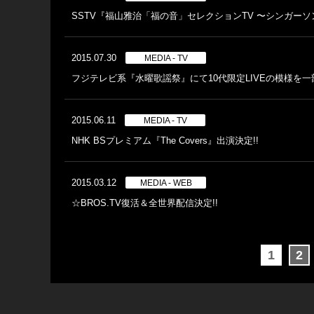
SSTV『福山雅治「福の音」セレクションTV 〜シンガーソン
2015.07.30
MEDIA - TV
フジテレビ系『水曜歌謡祭』にて10代限定LIVEの模様を一
2015.06.11
MEDIA - TV
NHK BSプレミアム『The Covers』出演決定!!
2015.03.12
MEDIA - WEB
☆BROS.TV復活＆全世界配信決定!!
1
2