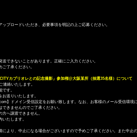
アップロードいただき、必要事項を明記の上ご応募ください。
発送できないことがあります。正確にご入力ください。
めご了承ください。
”CITYカブリオレとの記念撮影」参加権@大阪某所（抽選35名様）について
にてご連絡いたします。
能です。
をお送りいたします。
び【@umusic.com】ドメイン受信設定をお願い致します。なお、お客様のメール受信環
はできませんのでご了承ください。
の方へ譲渡できません。
内いたします。
。
情により、中止になる場合がございますので予めご了承ください。また中止