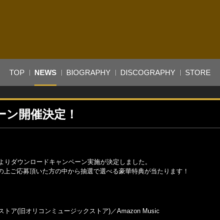
TOP
NEWS
BIOGRAPHY
DISCOGRAPHY
STORE
ーン開催決定！
日よりダウンロードキャンペーン実施が決定しました。
の上ご応募頂いた方の中から抽選で選べる豪華特典が当たります！
ュウストア(旧オリコンミュージックストア)／Amazon Music