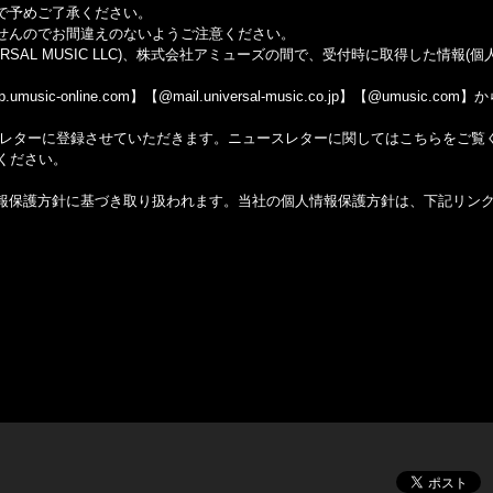
で予めご了承ください。
せんのでお間違えのないようご注意ください。
SAL MUSIC LLC)、株式会社アミューズの間で、受付時に取得した情報(
line.com】【@mail.universal-music.co.jp】【@umusic.com
スレターに登録させていただきます。ニュースレターに関してはこちらをご覧
ください。
報保護方針に基づき取り扱われます。当社の個人情報保護方針は、下記リン