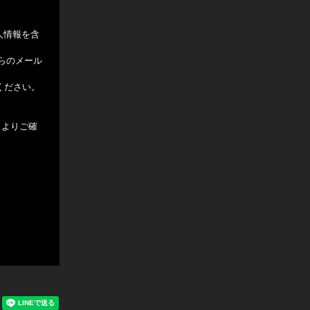
個人情報を含
】からのメール
ください。
クよりご確