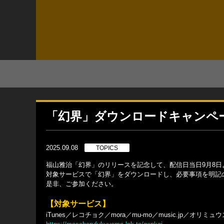
「幻界」ダウンロードキャンペ
2025.09.08
TOPICS
福山雅治「幻界」のリリースを記念して、配信日当日9月8
対象サービスで「幻界」をダウンロードし、必要事項を明記
是非、ご参加ください。
【対象サービス】
iTunes／レコチョク／mora／mu-mo／music.jp／オリミ