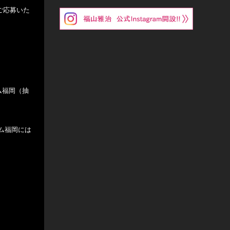
でご応募いた
ーム福岡（抽
ーム福岡には