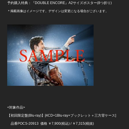
予約購入特典：『DOUBLE ENCORE』A2サイズポスター(8つ折り)
＊掲載画像はイメージです。デザインは変更になる場合がございます。
<対象作品>
【初回限定盤(Blu-ray)】[4CD+1Blu-ray+ブックレット＋三方背ケース]
品番POCS-20913 価格 ￥7,900(税込) / ￥7,315(税抜)