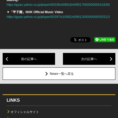
https://gyao.yahoo.co.jp/player/00336/v09918/v0991700000000541836/
▼「甲子園」NHK Official Music Video
https://gyao.yahoo.co.jp/player/00397/v10582/v0991200000000550312/
前の記事へ
次の記事へ
News一覧へ戻る
LINKS
オフィシャルサイト