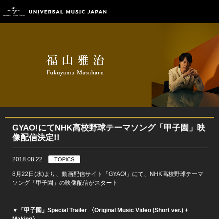
GYAO!にてNHK高校野球テーマソング「甲子園」映
像配信決定!!
2018.08.22
TOPICS
8月22日(水)より、動画配信サイト「GYAO!」にて、NHK高校野球テーマ
ソング「甲子園」の映像配信がスタート
▼「甲子園」Special Trailer 〈Original Music Video (Short ver.) +
Making〉