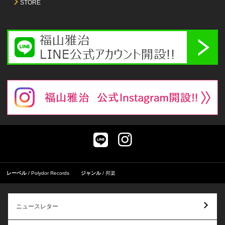
STORE
レーベル
Polydor Records
ジャンル
邦楽
ニュースレター