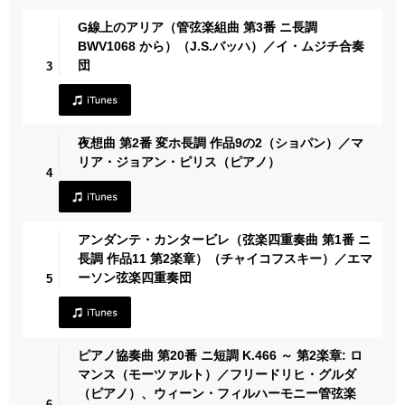
G線上のアリア（管弦楽組曲 第3番 ニ長調
BWV1068 から）（J.S.バッハ）／イ・ムジチ合奏
団
3
夜想曲 第2番 変ホ長調 作品9の2（ショパン）／マ
リア・ジョアン・ピリス（ピアノ）
4
アンダンテ・カンタービレ（弦楽四重奏曲 第1番 ニ
長調 作品11 第2楽章）（チャイコフスキー）／エマ
ーソン弦楽四重奏団
5
ピアノ協奏曲 第20番 ニ短調 K.466 ～ 第2楽章: ロ
マンス（モーツァルト）／フリードリヒ・グルダ
（ピアノ）、ウィーン・フィルハーモニー管弦楽
6