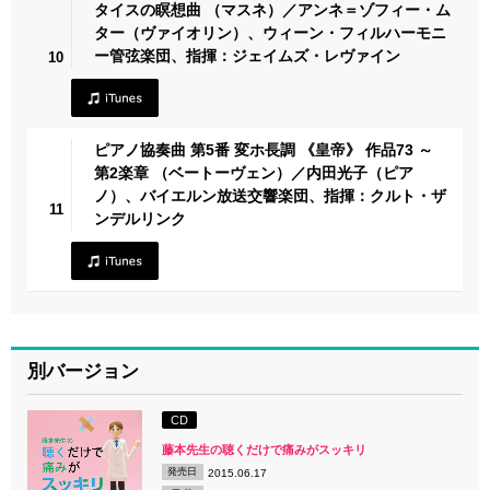
タイスの瞑想曲 （マスネ）／アンネ＝ゾフィー・ム
ター（ヴァイオリン）、ウィーン・フィルハーモニ
ー管弦楽団、指揮：ジェイムズ・レヴァイン
10
ピアノ協奏曲 第5番 変ホ長調 《皇帝》 作品73 ～
第2楽章 （ベートーヴェン）／内田光子（ピア
ノ）、バイエルン放送交響楽団、指揮：クルト・ザ
11
ンデルリンク
別バージョン
CD
藤本先生の聴くだけで痛みがスッキリ
発売日
2015.06.17