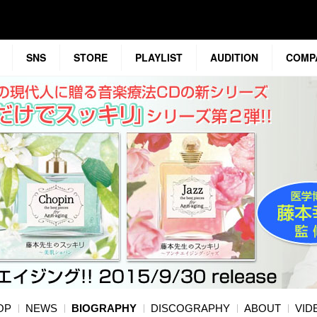
SNS
STORE
PLAYLIST
AUDITION
COMP
OP
NEWS
BIOGRAPHY
DISCOGRAPHY
ABOUT
VID