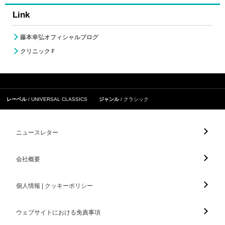
Link
藤本幸弘オフィシャルブログ
クリニックＦ
レーベル
UNIVERSAL CLASSICS
ジャンル
クラシック
ニュースレター
会社概要
個人情報 | クッキーポリシー
ウェブサイトにおける免責事項