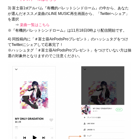
3) 富士葵1stアルバム『有機的パレットシンドローム』の中から、あなた
が選んだオススメ楽曲のLINE MUSIC再生画面から、「Twitterへシェア」
を選択
⇒
楽曲一覧はこちら
※『有機的パレットシンドローム』は11月18日0時より配信開始です。
4) 同投稿内に「＃富士葵AirPodsProプレゼント」のハッシュタグをつけ
てTwitterにシェアして応募完了！
※ハッシュタグ「＃富士葵AirPodsProプレゼント」をつけていない方は抽
選の対象外となりますのでご注意ください。