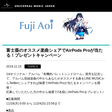
富士葵のオススメ楽曲シェアでAirPods Proが当た
る！プレゼントキャンペーン
2019.11.15
TOPICS
1stオリジナル・アルバム『有機的パレットシンドローム』発売を記念し
て、アルバム収録楽曲の中からあなたがオススメする曲をLINE MUSICか
らTwitterにシェアすれば抽選でAirPods Proが当たるキャンペーンを開
催！
応募していただいた方の中から抽選で2名様にAirPods Proをプレゼント♪
■応募期間
11/18(月) 0:00 から 11/24(日) 23:59まで
■賞品