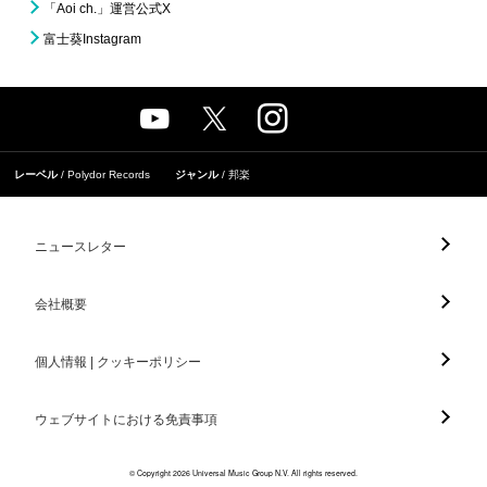
「Aoi ch.」運営公式X
富士葵Instagram
レーベル
Polydor Records
ジャンル
邦楽
ニュースレター
会社概要
個人情報 | クッキーポリシー
ウェブサイトにおける免責事項
© Copyright 2026 Universal Music Group N.V. All rights reserved.