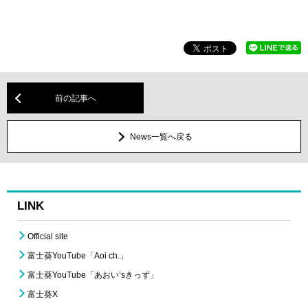
前の記事へ
News一覧へ戻る
LINK
Official site
富士葵YouTube「Aoi ch.」
富士葵YouTube「あおい’sきっず」
富士葵X