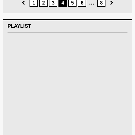
…
1
2
3
4
5
6
8
PLAYLIST