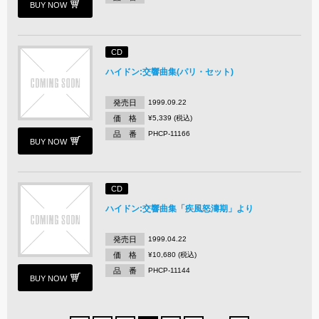
BUY NOW
CD
ハイドン:交響曲集(パリ・セット)
発売日
1999.09.22
価 格
¥5,339 (税込)
品 番
PHCP-11166
BUY NOW
CD
ハイドン:交響曲集「疾風怒濤期」より
発売日
1999.04.22
価 格
¥10,680 (税込)
品 番
PHCP-11144
BUY NOW