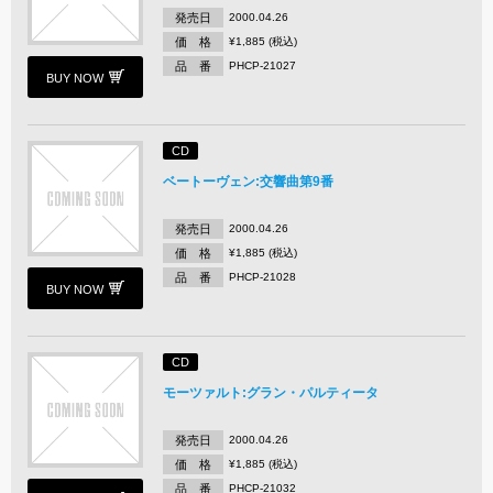
発売日
2000.04.26
価 格
¥1,885 (税込)
品 番
PHCP-21027
BUY NOW
CD
ベートーヴェン:交響曲第9番
発売日
2000.04.26
価 格
¥1,885 (税込)
品 番
PHCP-21028
BUY NOW
CD
モーツァルト:グラン・パルティータ
発売日
2000.04.26
価 格
¥1,885 (税込)
品 番
PHCP-21032