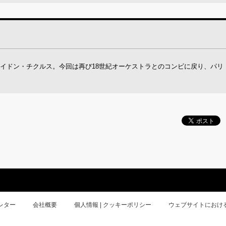
イドン・チクルス。今回は再び18世紀オーケストラとのコンビに戻り、パリ
レター
会社概要
個人情報 | クッキーポリシー
ウェブサイトにおけ