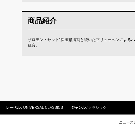
商品紹介
ザロモン・セット"疾風怒濤期と続いたブリュッヘンによるハ
録音。
レーベル
UNIVERSAL CLASSICS
ジャンル
クラシック
ニュース