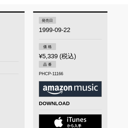
発売日
1999-09-22
価 格
¥5,339 (税込)
品 番
PHCP-11166
DOWNLOAD