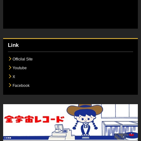
Link
Officilal Site
Youtube
X
Facebook