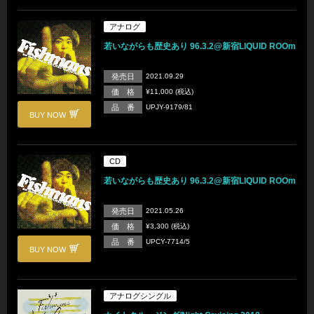
アナログ
若いながらも歴史あり 96.3.2@新宿LIQUID ROOm
発売日
2021.09.29
価 格
¥11,000 (税込)
品 番
UPJY-9179/81
BUY NOW
CD
若いながらも歴史あり 96.3.2@新宿LIQUID ROOm
発売日
2021.05.26
価 格
¥3,300 (税込)
品 番
UPCY-7714/5
BUY NOW
アナログシングル