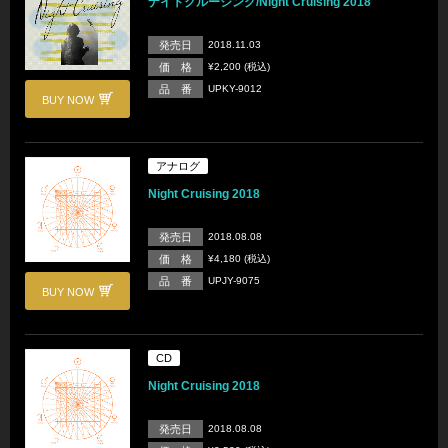
ナイトクルージング/Night Cruising 2018
発売日
2018.11.03
価 格
¥2,200 (税込)
品 番
UPKY-9012
BUY NOW
アナログ
Night Cruising 2018
発売日
2018.08.08
価 格
¥4,180 (税込)
品 番
UPJY-9075
BUY NOW
CD
Night Cruising 2018
発売日
2018.08.08