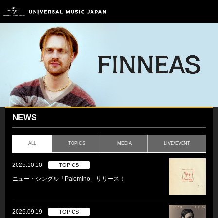
NEWS
ALL
TOPICS
MEDIA
LIVE/EVENT
2025.10.10
TOPICS
ニュー・シングル「Palomino」リリース！
2025.09.19
TOPICS