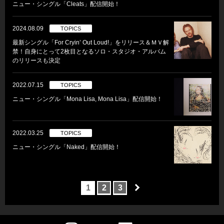
ニュー・シングル「Cleats」配信開始！
2024.08.09
TOPICS
最新シングル「For Cryin’ Out Loud!」をリリース＆ＭＶ解
禁！自身にとって2枚目となるソロ・スタジオ・アルバム
のリリースも決定
2022.07.15
TOPICS
ニュー・シングル「Mona Lisa, Mona Lisa」配信開始！
2022.03.25
TOPICS
ニュー・シングル「Naked」配信開始！
1
2
3