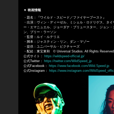
▼ 映画情報
・題名：『ワイルド・スピード／ファイヤーブースト』
・出演：ヴィン・ディーゼル、ミシェル・ロドリゲス、タイ
ー・エマニュエル、ジョーダナ・ブリュースター、ジョン・
ン、ブリー・ラーソン
・監督：ルイ・ルテリエ
・脚本：ジャスティン・リン、ダン・マゾー
・提供：ユニバーサル・ピクチャーズ
・配給：東宝東和 © Universal Studios. All Rights Reserved
公式サイト：
https://wildspeed-official.jp/
公式Twitter：
https://twitter.com/WildSpeed_jp
公式Facebook：
https://www.facebook.com/Wild.Speed.jp
公式Instagram：
https://www.instagram.com/WildSpeed_offici