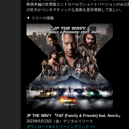
映画本編の吹替版エンドロールでショートバージョンのみ公
の壮大かつシネマティックな楽曲を是非堪能して欲しい。
▼ リリース情報
JP THE WAVY 『F&F (Family & Friends) feat. Awich』
2023年6月23日（金）デジタルリリース
ダウンロード&ストリーミングリンク >>