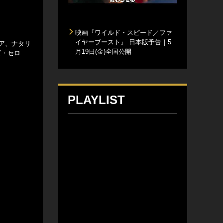
映画『ワイルド・スピード／ファ
イヤーブースト』 日本版予告｜5
ア、ナタリ
月19日(金)全国公開
ズ・セロ
PLAYLIST