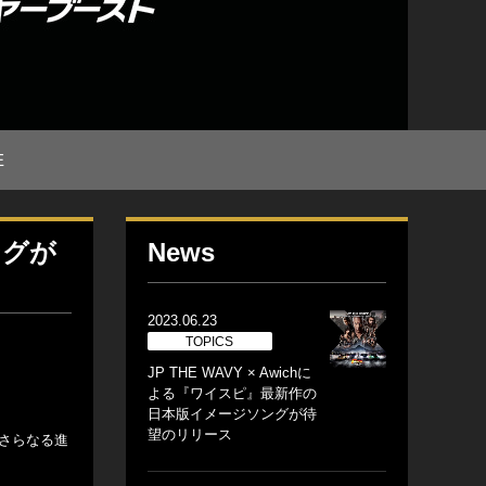
E
ングが
News
2023.06.23
TOPICS
JP THE WAVY × Awichに
よる『ワイスピ』最新作の
日本版イメージソングが待
望のリリース
てさらなる進