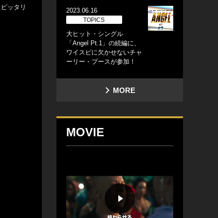
にピッタリ
2023.06.16
TOPICS
大ヒット・シングル
「Angel Pt.1」の続編に、
ワイスピに欠かせないチャ
ーリー・プースが参加！
MORE
MOVIE