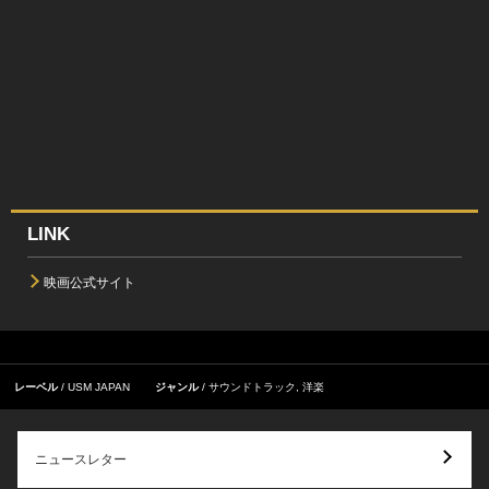
LINK
映画公式サイト
レーベル
USM JAPAN
ジャンル
サウンドトラック
,
洋楽
ニュースレター