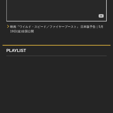
映画『ワイルド・スピード／ファイヤーブースト』 日本版予告｜5月
19日(金)全国公開
PLAYLIST