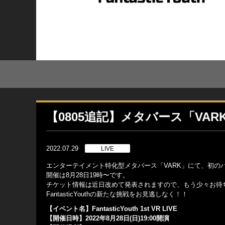
【0805追記】メタバース「V
2022.07.29
LIVE
エンターテイメント特化型メタバース「VARK」にて、初のバーチャル
開催は8月28日19時〜です。
チケット情報は近日改めて発表されますので、もう少々お待
FantasticYouthの新たな挑戦をお見逃しなく！！
【イベント名】FantasticYouth 1st VR LIVE
【開催日時】2022年8月28日(日)19:00開演