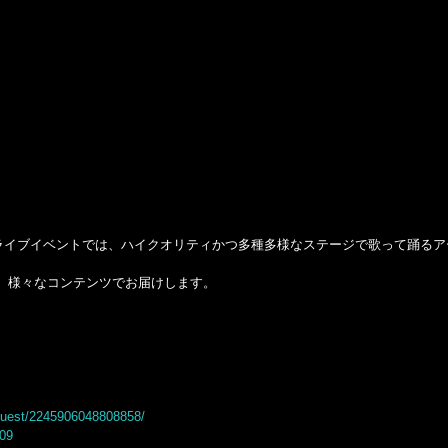
。ライブイベントでは、ハイクオリティかつ多種多様なステージで歌って踊る
、様々なコンテンツでお届けします。
quest/2245906048808858/
909