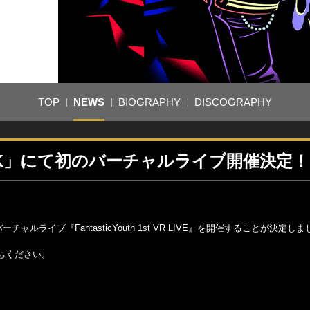
TOP
NEWS
BIOGRAPHY
DISCOGRAPHY
ARK」にて初のバーチャルライブ開催決定！
ライブ『FantasticYouth 1st VR LIVE』を開催することが決定し
ちください。