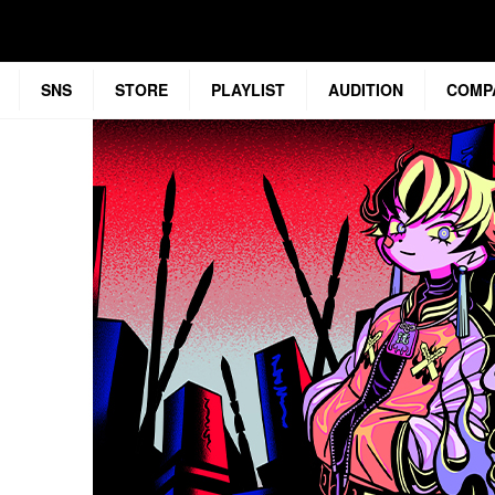
SNS
STORE
PLAYLIST
AUDITION
COMP