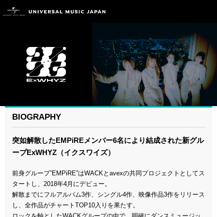
BIOGRAPHY
突如解散したEMPiREメンバー6名により結成された新グル
ープExWHYZ（イクスワイズ）
前身グループ”EMPiRE”はWACKとavexの共同プロジェクトとしてス
タートし、2018年4月にデビュー。
解散までにフルアルバム3作、シングル4作、映像作品3作をリリース
し、全作品がチャートTOP10入りを果たす。
ロックを軸としたWACKグループの中で、明確にダンスミュージッ