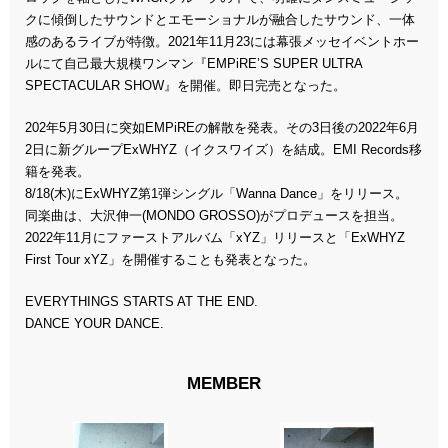
クに傾倒したサウンドとエモーショナルが融合したサウンド、一体
感のあるライブが特徴。2021年11月23には幕張メッセイベントホー
ルにて自己最大規模ワンマン『EMPiRE’S SUPER ULTRA
SPECTACULAR SHOW』を開催。即日完売となった。
202年5月30日に突如EMPiREの解散を発表。その3日後の2022年6月
2日に新グループExWHYZ（イクスワイズ）を結成。EMI Records移
籍を発表。
8/18(木)にExWHYZ第1弾シングル「Wanna Dance」をリリース。
同楽曲は、大沢伸一(MONDO GROSSO)がプロデュースを担当。
2022年11月にファーストアルバム「xYZ」リリースと「ExWHYZ
First Tour xYZ」を開催することも発表となった。
EVERYTHINGS STARTS AT THE END.
DANCE YOUR DANCE.
MEMBER