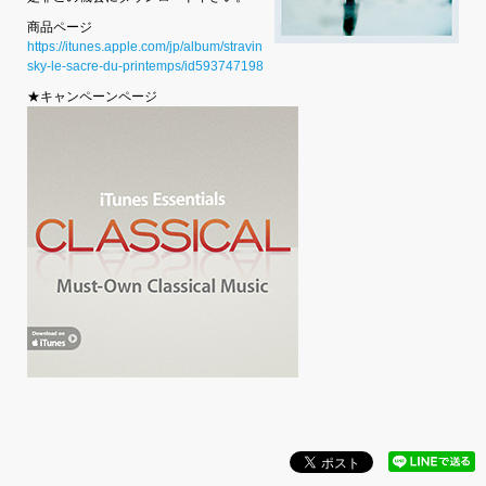
商品ページ
https://itunes.apple.com/jp/album/stravin
sky-le-sacre-du-printemps/id593747198
★キャンペーンページ