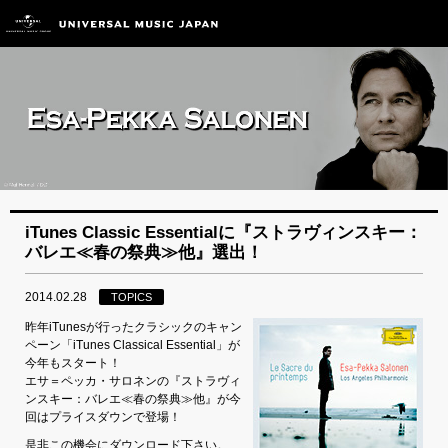
iTunes Classic Essentialに『ストラヴィンスキー：
バレエ≪春の祭典≫他』選出！
2014.02.28
TOPICS
昨年iTunesが行ったクラシックのキャン
ペーン「iTunes Classical Essential」が
今年もスタート！
エサ＝ペッカ・サロネンの『ストラヴィ
ンスキー：バレエ≪春の祭典≫他』が今
回はプライスダウンで登場！
是非この機会にダウンロード下さい。