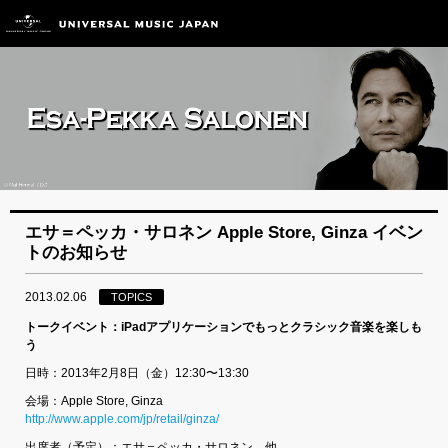
エサ＝ペッカ・サロネン Apple Store, Ginza イベン
トのお知らせ
2013.02.06
TOPICS
トークイベント：iPadアプリケーションでもっとクラシック音楽を楽しも
う
日時：2013年2月8日（金）12:30〜13:30
会場：Apple Store, Ginza
http://www.apple.com/jp/retail/ginza/
出席者（予定）：エサ＝ペッカ・サロネン 他