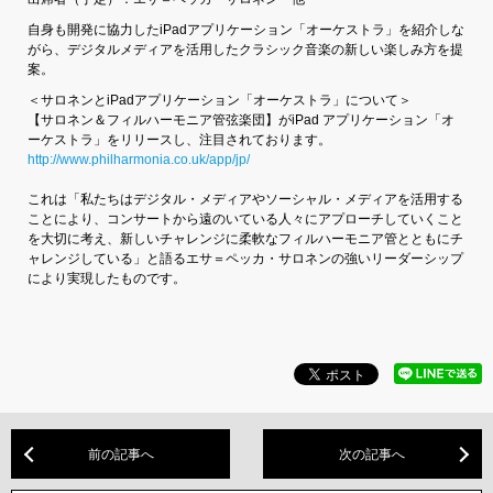
自身も開発に協力したiPadアプリケーション「オーケストラ」を紹介しな
がら、デジタルメディアを活用したクラシック音楽の新しい楽しみ方を提
案。
＜サロネンとiPadアプリケーション「オーケストラ」について＞
【サロネン＆フィルハーモニア管弦楽団】がiPad アプリケーション「オ
ーケストラ」をリリースし、注目されております。
http://www.philharmonia.co.uk/app/jp/
これは「私たちはデジタル・メディアやソーシャル・メディアを活用する
ことにより、コンサートから遠のいている人々にアプローチしていくこと
を大切に考え、新しいチャレンジに柔軟なフィルハーモニア管とともにチ
ャレンジしている」と語るエサ＝ペッカ・サロネンの強いリーダーシップ
により実現したものです。
前の記事へ
次の記事へ