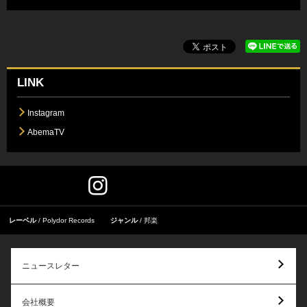
LINK
Instagram
AbemaTV
レーベル
Polydor Records
ジャンル
邦楽
ニュースレター
会社概要