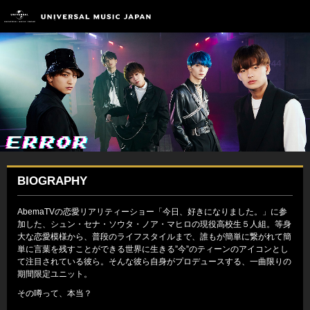
BIOGRAPHY
AbemaTVの恋愛リアリティーショー「今日、好きになりました。」に参
加した、シュン・セナ・ソウタ・ノア・マヒロの現役高校生５人組。等身
大な恋愛模様から、普段のライフスタイルまで、誰もが簡単に繋がれて簡
単に言葉を残すことができる世界に生きる”今”のティーンのアイコンとし
て注目されている彼ら。そんな彼ら自身がプロデュースする、一曲限りの
期間限定ユニット。
その噂って、本当？