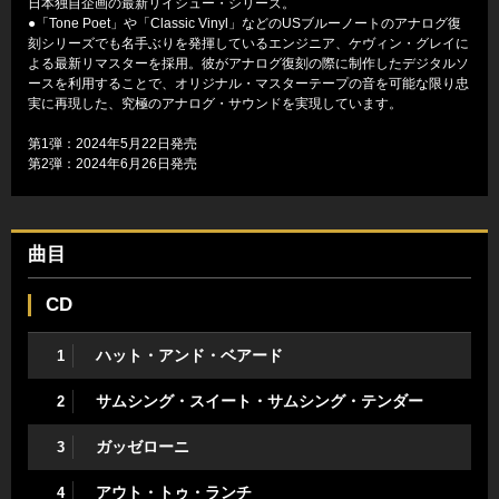
日本独自企画の最新リイシュー・シリーズ。
●「Tone Poet」や「Classic Vinyl」などのUSブルーノートのアナログ復
刻シリーズでも名手ぶりを発揮しているエンジニア、ケヴィン・グレイに
よる最新リマスターを採用。彼がアナログ復刻の際に制作したデジタルソ
ースを利用することで、オリジナル・マスターテープの音を可能な限り忠
実に再現した、究極のアナログ・サウンドを実現しています。
第1弾：2024年5月22日発売
第2弾：2024年6月26日発売
曲目
CD
ハット・アンド・ベアード
1
サムシング・スイート・サムシング・テンダー
2
ガッゼローニ
3
アウト・トゥ・ランチ
4