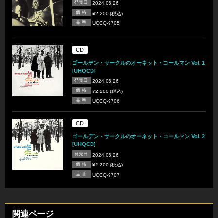
発売日
2024.06.26
価 格
¥2,200 (税込)
品 番
UCCQ-9705
CD
ゴールデン・サークルのオーネット・コールマン Vol. 1
[UHQCD]
発売日
2024.06.26
価 格
¥2,200 (税込)
品 番
UCCQ-9706
CD
ゴールデン・サークルのオーネット・コールマン Vol. 2
[UHQCD]
発売日
2024.06.26
価 格
¥2,200 (税込)
品 番
UCCQ-9707
関連ページ