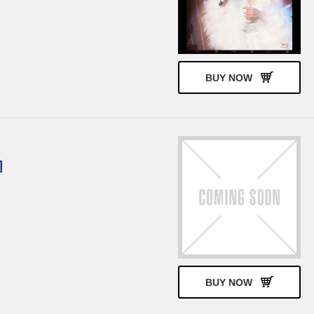
BUY NOW
]
BUY NOW