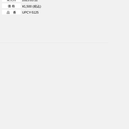
価 格
¥1,500 (税込)
品 番
UPCY-5125