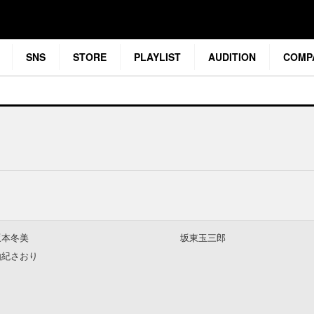
SNS
STORE
PLAYLIST
AUDITION
COMP
坂本冬美
坂東玉三郎
由紀さおり