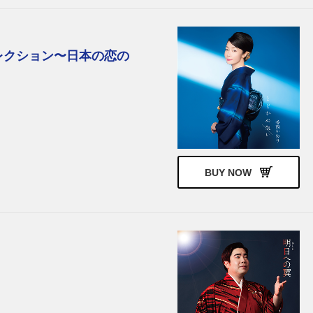
レクション〜日本の恋の
BUY NOW