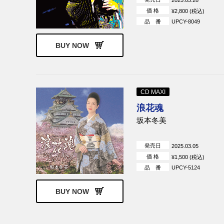
価 格
¥2,800 (税込)
品 番
UPCY-8049
BUY NOW
CD MAXI
浪花魂
坂本冬美
発売日
2025.03.05
価 格
¥1,500 (税込)
品 番
UPCY-5124
BUY NOW