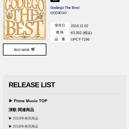
Godiego The Best
GODIEGO
発売日
2016.11.02
価 格
¥3,362 (税込)
品 番
UPCY-7196
BUY NOW
RELEASE LIST
▶ Prime Music TOP
演歌 関連商品
▶
2019年発売商品
▶
2018年発売商品