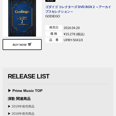
ゴダイゴ コレクターズ DVD BOX 2 ～アーカイ
ブスセレクション～
GODIEGO
発売日
2016.04.20
価 格
¥15,278 (税込)
品 番
UPBY-5041/3
BUY NOW
RELEASE LIST
▶ Prime Music TOP
演歌 関連商品
▶
2019年発売商品
▶
2018年発売商品