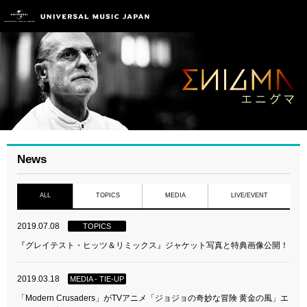
News
ALL
TOPICS
MEDIA
LIVE/EVENT
2019.07.08
TOPICS
『グレイテスト・ヒッツ＆リミックス』ジャケット写真と特典画像公開！
2019.03.18
MEDIA - TIE-UP
「Modern Crusaders」がTVアニメ「ジョジョの奇妙な冒険 黄金の風」エ