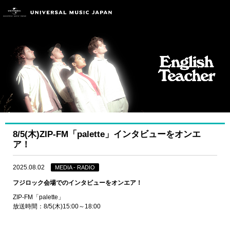
8/5(木)ZIP-FM「palette」インタビューをオンエ
ア！
2025.08.02
MEDIA - RADIO
フジロック会場でのインタビューをオンエア！
ZIP-FM「palette」
放送時間：8/5(木)15:00～18:00