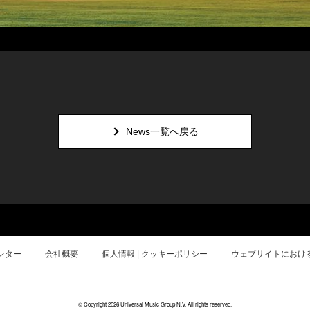
News一覧へ戻る
レター
会社概要
個人情報 | クッキーポリシー
ウェブサイトにおけ
© Copyright 2026 Universal Music Group N.V. All rights reserved.