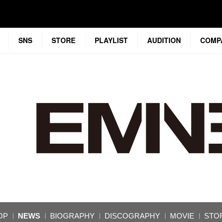
SNS
STORE
PLAYLIST
AUDITION
COMP
OP
NEWS
BIOGRAPHY
DISCOGRAPHY
MOVIE
STO