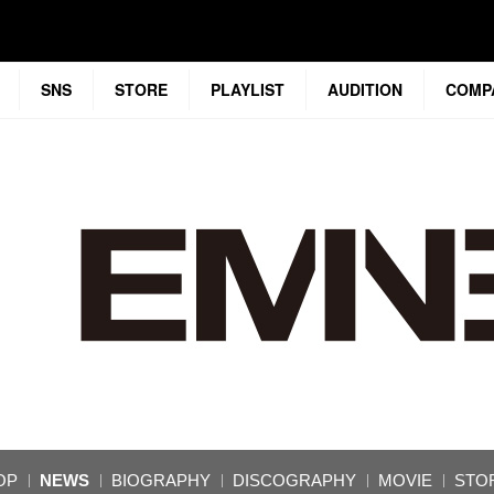
SNS
STORE
PLAYLIST
AUDITION
COMP
OP
NEWS
BIOGRAPHY
DISCOGRAPHY
MOVIE
STO