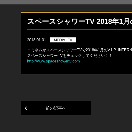
スペースシャワーTV 2018年1月の「
2018.01.01
MEDIA - TV
エミネムがスペースシャワーTVで2018年1月のV.I.P. INT
スペースシャワーTVをチェックしてください！！
http://www.spaceshowertv.com
前の記事へ