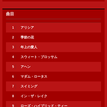
曲目
アリシア
1
季節の花
2
年上の愛人
3
スウィート・ブロッサム
4
アヘン
5
マダム・ロータス
6
スイミング
7
イン・ザ・レイク
8
ローズ・ハイブリッド・ティー
9