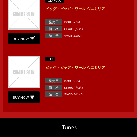
CD MAXI
ビッグ・ビッグ・ワールド/エミリア
発売日
1999.02.24
価 格
¥1,408 (税込)
品 番
MVCE-12024
BUY NOW
CD
ビッグ・ビッグ・ワールド/エミリア
発売日
1999.02.24
価 格
¥2,662 (税込)
品 番
MVCE-24145
BUY NOW