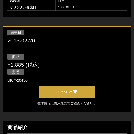
発売国
日本
オリジナル発売日
1990.01.01
発売日
2013-02-20
価 格
¥1,885 (税込)
品 番
UICY-20430
BUY NOW
在庫情報は購入先にてご確認ください。
商品紹介