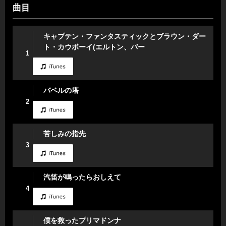
曲目
キャプテン・ファンタスティックとブラウン・ダー
ト・カウボーイ(エルトン、バー
1
バベルの塔
2
苦しみの指先
3
汽笛が鳴ったらおしえて
4
僕を救ったプリマドンナ