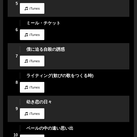
5
ミール・チケット
6
僕に迫る自殺の誘惑
7
ライティング(歓びの歌をつくる時)
8
幼き恋の日々
9
ベールの中の遠い思い出
10