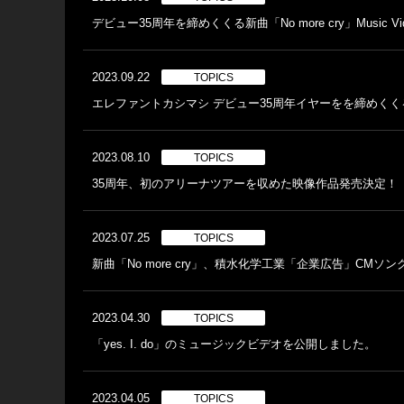
デビュー35周年を締めくくる新曲「No more cry」Music
2023.09.22
TOPICS
エレファントカシマシ デビュー35周年イヤーをを締めくくる、
2023.08.10
TOPICS
35周年、初のアリーナツアーを収めた映像作品発売決定！
2023.07.25
TOPICS
新曲「No more cry」、積水化学工業「企業広告」CMソ
2023.04.30
TOPICS
「yes. I. do」のミュージックビデオを公開しました。
2023.04.05
TOPICS