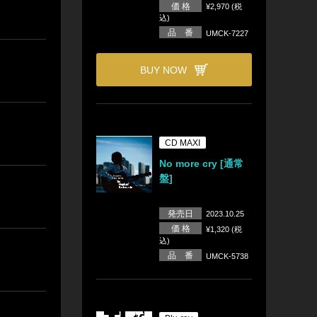
価 格
¥2,970 (税
込)
品 番
UMCK-7227
BUY NOW
CD MAXI
No more cry [通常
盤]
発売日
2023.10.25
価 格
¥1,320 (税
込)
品 番
UMCK-5738