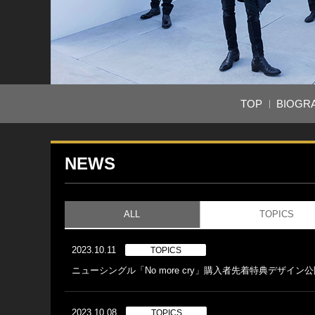
TOP
BIOGR
NEWS
ALL
TOPICS
2023.10.11
TOPICS
ニューシングル「No more cry」購入者先着特典デザイン
2023.10.08
TOPICS