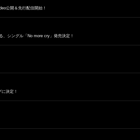
 Video公開＆先行配信開始！
シングル「No more cry」発売決定！
ングに決定！