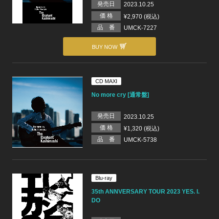
発売日
2023.10.25
価 格
¥2,970 (税込)
品 番
UMCK-7227
BUY NOW
CD MAXI
No more cry [通常盤]
発売日
2023.10.25
価 格
¥1,320 (税込)
品 番
UMCK-5738
Blu-ray
35th ANNVERSARY TOUR 2023 YES. I.
DO