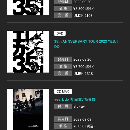
発売日
2023.09.20
価 格
¥8,800 (税込)
品 番
UMXK-1103
DVD
35th ANNVERSARY TOUR 2023 YES. I.
DO
発売日
2023.09.20
価 格
¥7,700 (税込)
品 番
UMBK-1318
CD MAXI
yes. I. do [初回限定新春盤]
付 属
Blu-ray
発売日
2023.03.08
価 格
¥6,050 (税込)