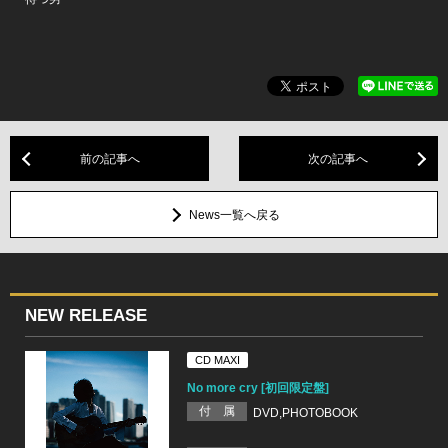
前の記事へ
次の記事へ
News一覧へ戻る
NEW RELEASE
CD MAXI
No more cry [初回限定盤]
付 属
DVD,PHOTOBOOK