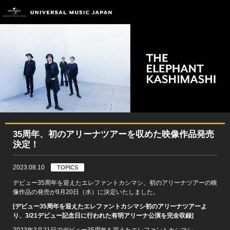
35周年、初のアリーナツアーを収めた映像作品発売
決定！
2023.08.10
TOPICS
デビュー35周年を迎えたエレファントカシマシ、初のアリーナツアーの映
像作品の発売が9月20日（水）に決定いたしました。
[デビュー35周年を迎えたエレファントカシマシ初のアリーナツアーよ
り、3/21デビュー記念日に行われた有明アリーナ公演を完全収録]
2023年3月21日でデビュー35周年を迎えたエレファントカシマシ。