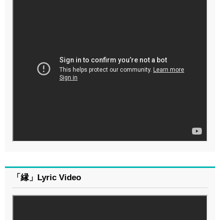
「縁」Lyric Video