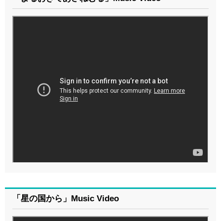
「星の国から」Music Video