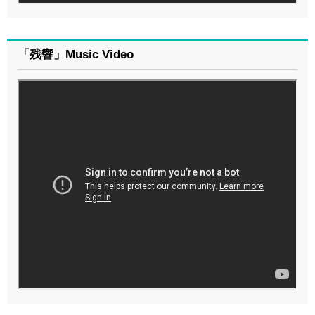
「残響」Music Video