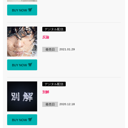
BUY NOW
デジタル配信
反論
発売日
2021.01.29
BUY NOW
デジタル配信
別解
発売日
2020.12.18
BUY NOW