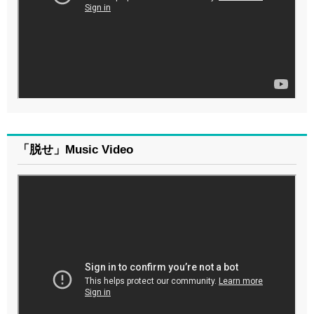
「脱せ」Music Video