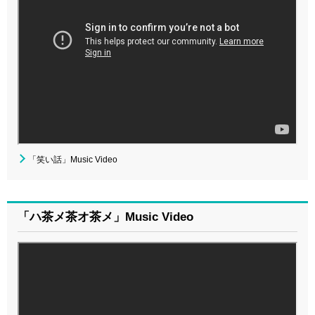
「笑い話」Music Video
「ハ茶メ茶オ茶メ」Music Video