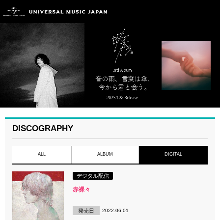
DISCOGRAPHY
ALL
ALBUM
DIGITAL
デジタル配信
赤裸々
発売日
2022.06.01