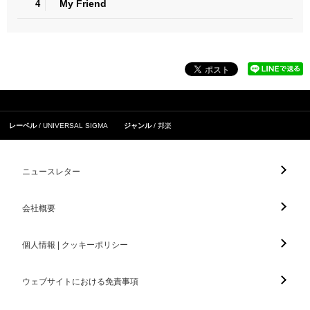
My Friend
4
レーベル
UNIVERSAL SIGMA
ジャンル
邦楽
ニュースレター
会社概要
個人情報 | クッキーポリシー
ウェブサイトにおける免責事項