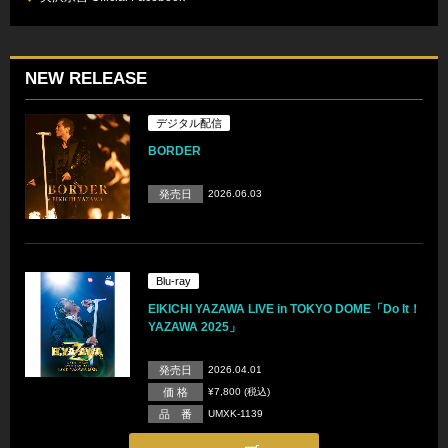
NEW RELEASE
デジタル配信
BORDER
発売日
2026.06.03
Blu-ray
EIKICHI YAZAWA LIVE in TOKYO DOME「Do It！
YAZAWA 2025」
発売日
2026.04.01
価 格
¥7,800 (税込)
品 番
UMXK-1139