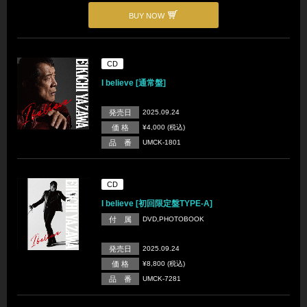
BUY NOW
CD
I believe [通常盤]
発売日
2025.09.24
価 格
¥4,000 (税込)
品 番
UMCK-1801
CD
I believe [初回限定盤TYPE-A]
付 属
DVD,PHOTOBOOK
発売日
2025.09.24
価 格
¥8,800 (税込)
品 番
UMCK-7281