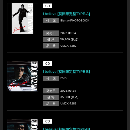
CD
I believe [初回限定盤TYPE-A]
付 属
Blu-ray,PHOTOBOOK
発売日
2025.09.24
価 格
¥9,900 (税込)
品 番
UMCK-7282
CD
I believe [初回限定盤TYPE-B]
付 属
DVD
発売日
2025.09.24
価 格
¥5,500 (税込)
品 番
UMCK-7283
CD
I believe [初回限定盤TYPE-B]