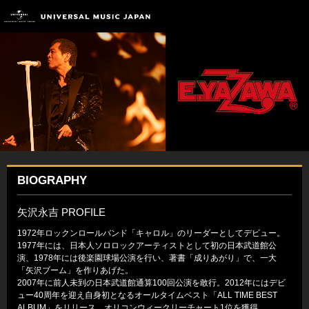
BIOGRAPHY
矢沢永吉 PROFILE
1972年ロックンロールバンド「キャロル」のリーダーとしてデビュー。
1977年には、日本人ソロロックアーティストとして初の日本武道館公
演、1978年には後楽園球場公演を行い、著書「成りあがり」で、一大
「矢沢ブーム」を作りあげた。
2007年に前人未到の日本武道館通算100回公演を敢行。2012年にはデビ
ュー40周年を迎え自身初となるオールタイムベスト「ALL TIME BEST
ALBUM」をリリース、オリコンウィークリーチャート1位を獲得。