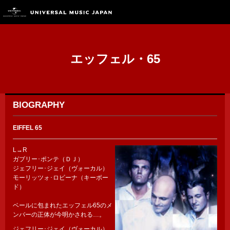
エッフェル・65
BIOGRAPHY
EIFFEL 65
L→R
ガブリー･ポンテ（ＤＪ）
ジェフリー･ジェイ（ヴォーカル）
モーリッツォ･ロビーナ（キーボー
ド）
ベールに包まれたエッフェル65のメ
ンバーの正体が今明かされる…。
ジェフリー･ジェイ（ヴォーカル）