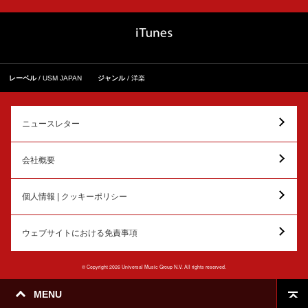
レーベル
USM JAPAN
ジャンル
洋楽
ニュースレター
会社概要
個人情報 | クッキーポリシー
ウェブサイトにおける免責事項
© Copyright 2026 Universal Music Group N.V. All rights reserved.
MENU