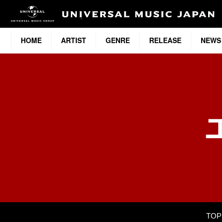
HOME
ARTIST
GENRE
RELEASE
NEWS
TOP