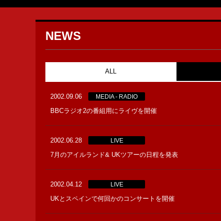
NEWS
ALL
2002.09.06
MEDIA - RADIO
BBCラジオ2の番組用にライヴを開催
2002.06.28
LIVE
7月のアイルランド& UKツアーの日程を発表
2002.04.12
LIVE
UKとスペインで何回かのコンサートを開催