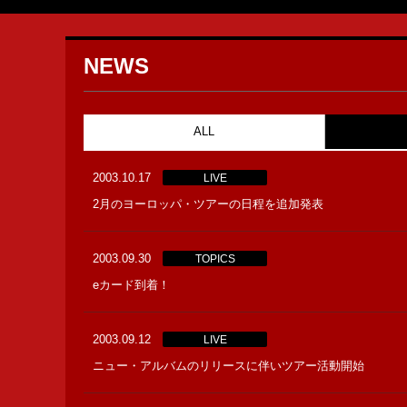
NEWS
ALL
2003.10.17
LIVE
2月のヨーロッパ・ツアーの日程を追加発表
2003.09.30
TOPICS
eカード到着！
2003.09.12
LIVE
ニュー・アルバムのリリースに伴いツアー活動開始