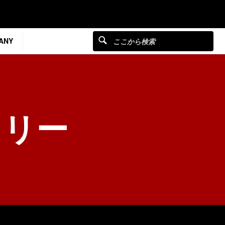
ANY
ェリー