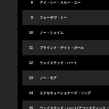
8
アイ・シー・スルー・ユー
9
フォーギヴ・ミー
10
ノー・シェイム
11
ブラインド・デイト・ガール
12
ウェイステッド・ハート
13
ノー・モア
14
エクセキューショナーズ・ソング
15
ウェイステッド・ハート(アコースティック・