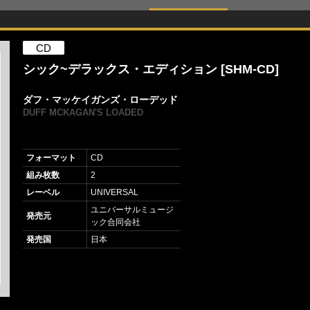
CD
シック~デラックス・エディション [SHM-CD]
ダフ・マッケイガンズ・ローデッド
DUFF MCKAGAN'S LOADED
フォーマット
CD
組み枚数
2
レーベル
UNIVERSAL
ユニバーサルミュージ
発売元
ック合同会社
発売国
日本