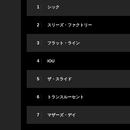
1
シック
2
スリーズ・ファクトリー
3
フラット・ライン
4
IOU
5
ザ・スライド
6
トランスルーセント
7
マザーズ・デイ