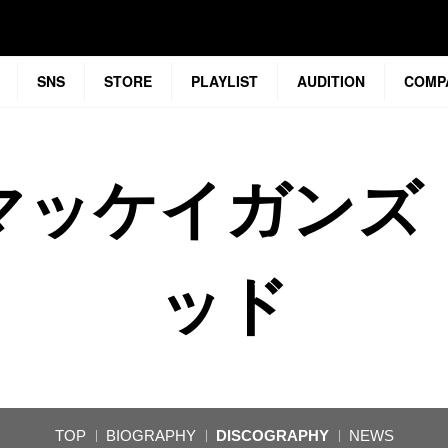
SNS
STORE
PLAYLIST
AUDITION
COMP
マッケイガンズ
ッド
TOP
BIOGRAPHY
DISCOGRAPHY
NEWS