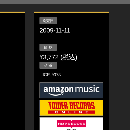
発売日
2009-11-11
価 格
¥3,772 (税込)
品 番
UICE-9078