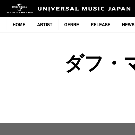
HOME
ARTIST
GENRE
RELEASE
NEWS
ダフ・