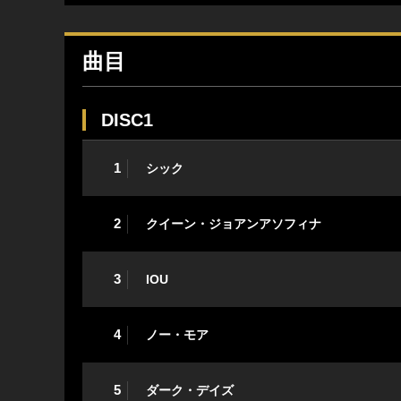
曲目
DISC1
1
シック
2
クイーン・ジョアンアソフィナ
3
IOU
4
ノー・モア
5
ダーク・デイズ