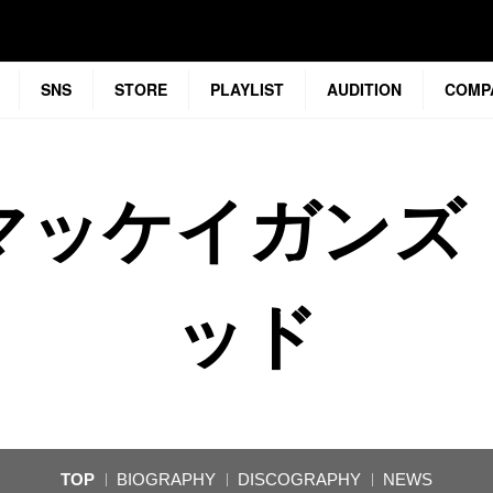
SNS
STORE
PLAYLIST
AUDITION
COMP
マッケイガンズ
ッド
TOP
BIOGRAPHY
DISCOGRAPHY
NEWS