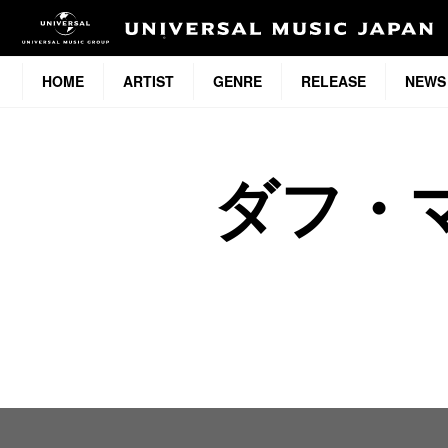
HOME
ARTIST
GENRE
RELEASE
NEWS
ダフ・