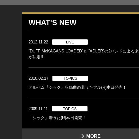
WHAT'S NEW
2012.11.22
LIVE
“DUFF McKAGANS LOADED”と “ADLER”の2バンドによ
が決定!!
2010.02.17
TOPICS
アルバム『シック』収録曲の着うたフル(R)本日発売！
2009.11.11
TOPICS
「シック」着うた(R)本日発売！
MORE