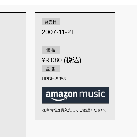
発売日
2007-11-21
価 格
¥3,080 (税込)
品 番
UPBH-9358
在庫情報は購入先にてご確認ください。