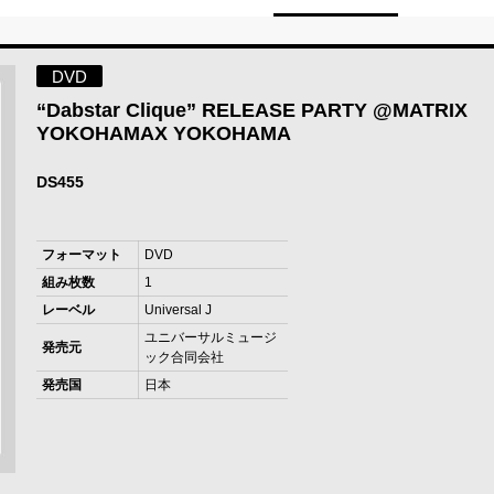
DVD
“Dabstar Clique” RELEASE PARTY @MATRIX
YOKOHAMAX YOKOHAMA
DS455
フォーマット
DVD
組み枚数
1
レーベル
Universal J
ユニバーサルミュージ
発売元
ック合同会社
発売国
日本