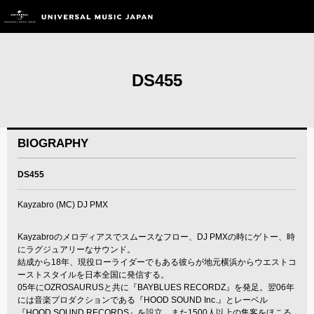
DS455
BIOGRAPHY
DS455
Kayzabro (MC) DJ PMX
Kayzabroのメロディアスでスムースなフロー、DJ PMXの時にゲトー、時
にラグジュアリーなサウンド。
結成から18年、現役ローライダーでもある彼らが地元横浜からウエストコ
ーストスタイルを日本全国に発信する。
05年にOZROSAURUSと共に『BAYBLUES RECORDZ』を発足。翌06年
には音楽プロダクションである『HOOD SOUND Inc.』とレーベル
『HOOD SOUND RECORDS』を設立。また1500人以上の集客をほこる