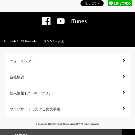
レーベル
EMI Records
ジャンル
邦楽
ニュースレター
会社概要
個人情報 | クッキーポリシー
ウェブサイトにおける免責事項
© Copyright 2026 Universal Music Group N.V. All rights reserved.