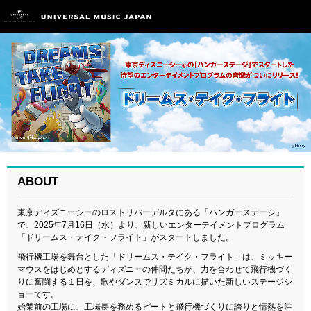
ABOUT
東京ディズニーシーのロストリバーデルタにある「ハンガーステージ」
で、2025年7月16日（水）より、新しいエンターテイメントプログラム
「ドリームス・テイク・フライト」がスタートしました。
飛行機工場を舞台とした「ドリームス・テイク・フライト」は、ミッキー
マウスをはじめとするディズニーの仲間たちが、力を合わせて飛行機づく
りに奮闘する１日を、歌やダンスでリズミカルに描いた新しいステージシ
ョーです。
始業前の工場に、工場長を務めるピートと飛行機づくりに誇りと情熱を注