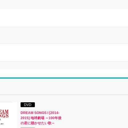
DVD
DREAM SONGS I [2014-
2015] 地球劇場 ～100年後
の君に聴かせたい歌～