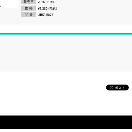
発売日
2016.03.30
価 格
¥6,380 (税込)
品 番
UIBZ-5077