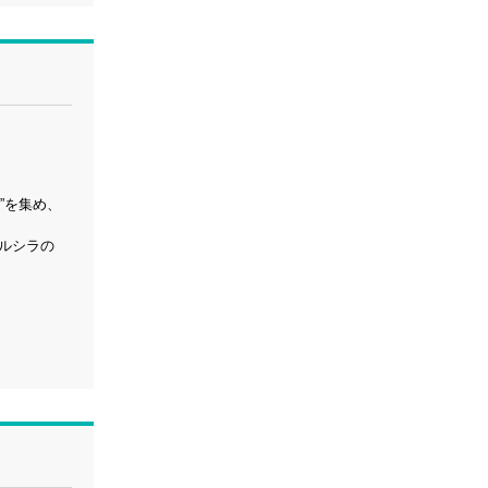
”を集め、
アルシラの