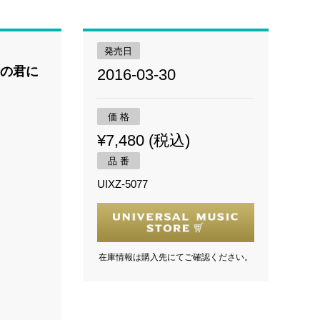
発売日
年後の君に
2016-03-30
価 格
¥7,480 (税込)
品 番
UIXZ-5077
在庫情報は購入先にてご確認ください。