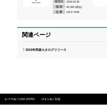
発売日
2016.03.30
価 格
¥3,300 (税込)
品 番
UICZ-4346
関連ページ
2016年邦楽カタログリリース
レーベル
USM JAPAN
ジャンル
邦楽