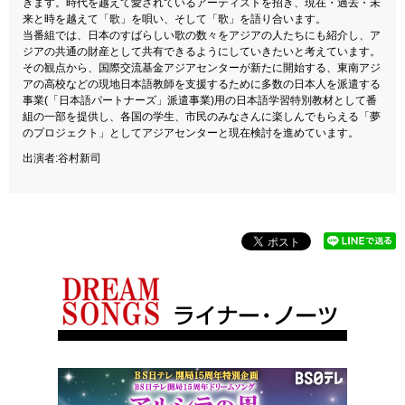
きます。時代を越えて愛されているアーティストを招き、現在・過去・未
来と時を越えて「歌」を唄い、そして「歌」を語り合います。
当番組では、日本のすばらしい歌の数々をアジアの人たちにも紹介し、ア
ジアの共通の財産として共有できるようにしていきたいと考えています。
その観点から、国際交流基金アジアセンターが新たに開始する、東南アジ
アの高校などの現地日本語教師を支援するために多数の日本人を派遣する
事業(「日本語パートナーズ」派遣事業)用の日本語学習特別教材として番
組の一部を提供し、各国の学生、市民のみなさんに楽しんでもらえる「夢
のプロジェクト」としてアジアセンターと現在検討を進めています。
出演者:谷村新司