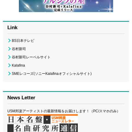
Link
BS日本テレビ
谷村新司
谷村新司レーベルサイト
Kalafina
SMEレコーズ(ソニーKalafinaオフィシャルサイト)
News Letter
USM邦楽アーティストの最新情報をお届けします！（PC/スマホのみ）