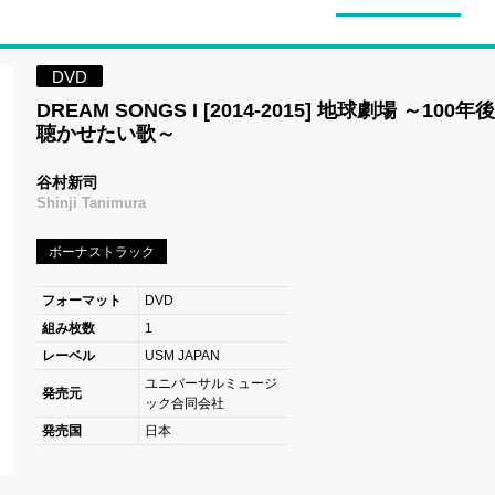
DVD
DREAM SONGS I [2014-2015] 地球劇場 ～100
聴かせたい歌～
谷村新司
Shinji Tanimura
ボーナストラック
フォーマット
DVD
組み枚数
1
レーベル
USM JAPAN
ユニバーサルミュージ
発売元
ック合同会社
発売国
日本