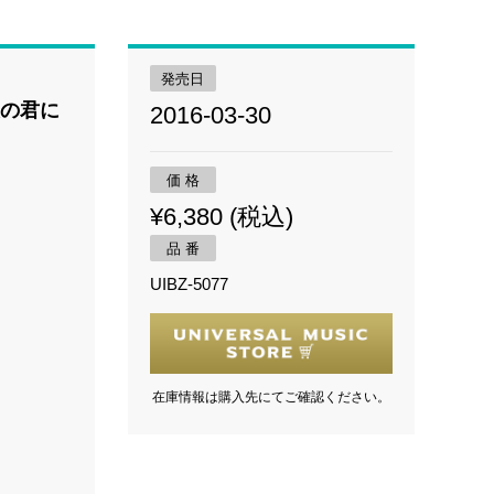
発売日
年後の君に
2016-03-30
価 格
¥6,380 (税込)
品 番
UIBZ-5077
在庫情報は購入先にてご確認ください。