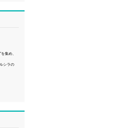
”を集め、
アルシラの