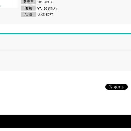
発売日
2016.03.30
価 格
¥7,480 (税込)
品 番
UIXZ-5077