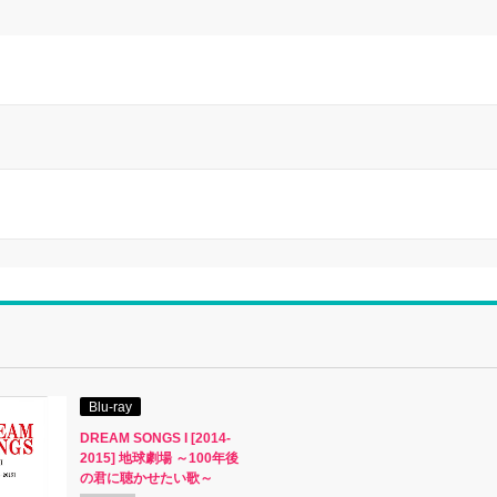
Blu-ray
DREAM SONGS I [2014-
2015] 地球劇場 ～100年後
の君に聴かせたい歌～