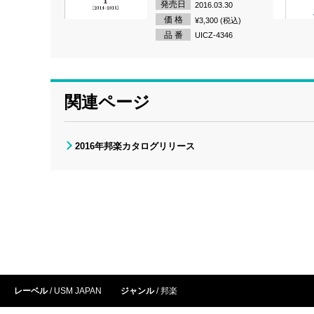
発売日
2016.03.30
価 格
¥3,300 (税込)
品 番
UICZ-4346
関連ページ
2016年邦楽カタログリリース
レーベル
USM JAPAN
ジャンル
邦楽