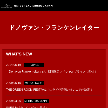
ドノヴァン・フランケンレイター
WHAT'S NEW
2014.05.19
TOPICS
「Donavon Frankenreiter」が、期間限定スペシャルプライスで配信！
2009.06.15
MEDIA - RADIO
THE GREEN ROOM FESTIVALでのライヴ音源のオンエアが決定！
2009.03.05
MEDIA - MAGAZINE
SURF 1st 誌にドノヴァン登場！