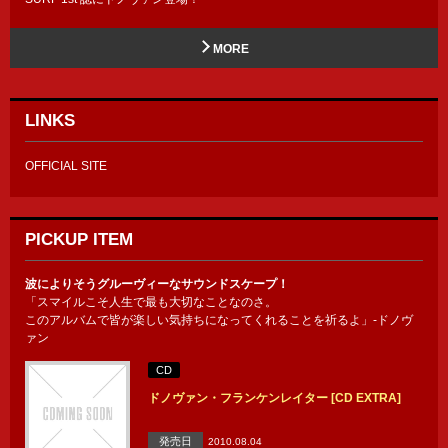
MORE
LINKS
OFFICIAL SITE
PICKUP ITEM
波によりそうグルーヴィーなサウンドスケープ！
「スマイルこそ人生で最も大切なことなのさ。
このアルバムで皆が楽しい気持ちになってくれることを祈るよ」-ドノヴ
ァン
CD
ドノヴァン・フランケンレイター [CD EXTRA]
発売日
2010.08.04