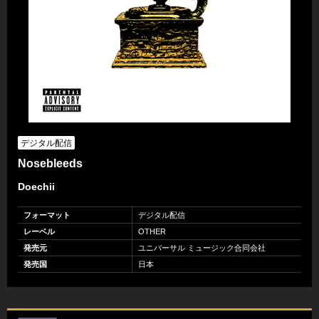
デジタル配信
Nosebleeds
Doechii
フォーマット
デジタル配信
レーベル
OTHER
発売元
ユニバーサル ミュージック合同会社
発売国
日本