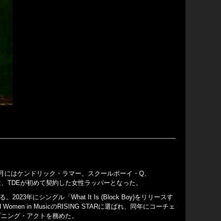
録し、2022年3月にはケンドリック・ラマー、スクールボーイ・Q、
、TDEが初めて契約した女性ラッパーとなった。
023年にシングル「What It Is (Block Boy)をリリースす
men in MusicのRISING STARに選ばれ、同年にコーチェ
プニング・アクトを務めた。