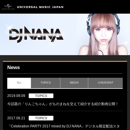
News
ALL
TOPICS
MEDIA
LIVE/EVENT
2019.08.09
TOPICS
今話題の「りんごちゃん」がものまねを交えて紹介する紹介動画公開！
2017.06.21
TOPICS
「Celebration PARTY 2017 mixed by DJ NANA」デジタル限定配信スタ